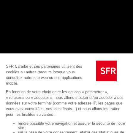
2 lignes mobile associées à la Box
:
jusqu’à -20 €/mois.
3 lignes mobile associées à la Box
:
jusqu’à -30 €/mois.
4 lignes mobile associées à la Box
:
jusqu’à -40 €/mois.
5 lignes mobile associées à la Box
(maximum) :
jusqu’à -50 €/mois.
Guadeloupe
En résumé