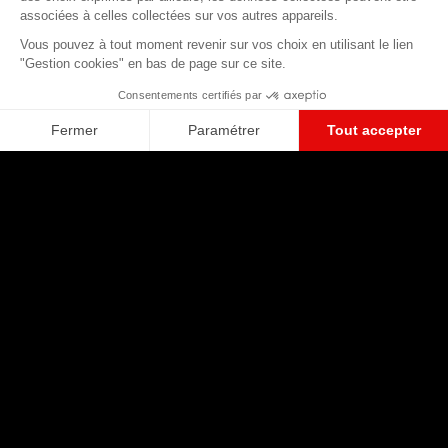
RÉSEAU 5G
Martinique
NOS BOUTIQUES
ÉLIGIBILITÉ FIBRE

