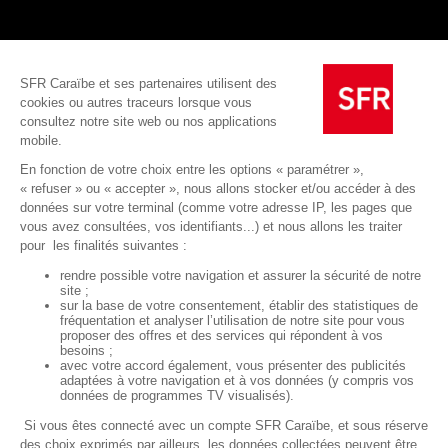
mobile de SFR Business
Des tarifs très attractifs
Guadeloupe
Consulter la fiche d’information standardisée pour voir les
offres
Offres
Guyane
Mentions légales